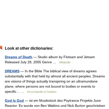
Look at other dictionaries:
Dreams of Death
— Studio album by Flotsam and Jetsam
Released July 28, 2005 Genre …
Wikipedia
DREAMS
— In the Bible The biblical view of dreams agrees
substantially with that held by almost all ancient peoples. Dreams
are visions of things actually transpiring on an ultramundane
plane, where persons are not bound to bodies or events to
specific… …
Encyclopedia of Judaism
God Is God
— ist ein Musikstück des Psytrance Projekts Juno
Reactor. Es wurde von Ben Watkins und Nick Burton geschrieben