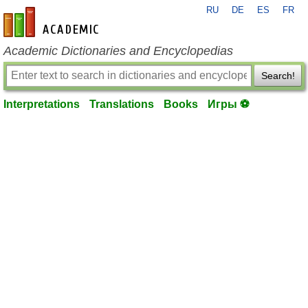
RU
DE
ES
FR
en-academic.com
Academic Dictionaries and Encyclopedias
Search!
Interpretations
Translations
Books
Игры ⚽