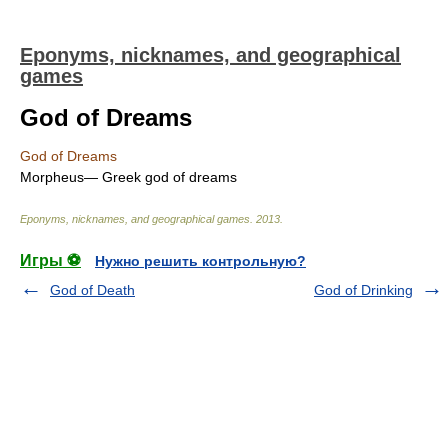
Eponyms, nicknames, and geographical
games
God of Dreams
God of Dreams
Morpheus— Greek god of dreams
Eponyms, nicknames, and geographical games
.
2013
.
Игры ⚽
Нужно решить контрольную?
God of Death
God of Drinking