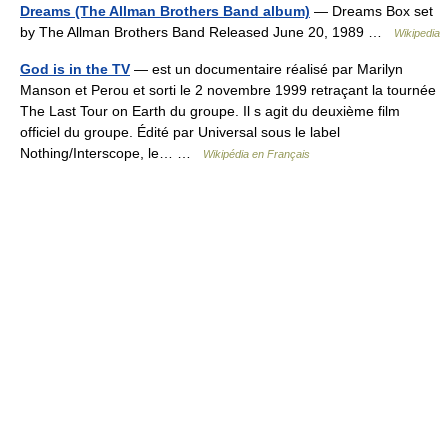
Dreams (The Allman Brothers Band album)
— Dreams Box set
by The Allman Brothers Band Released June 20, 1989 …
Wikipedia
God is in the TV
— est un documentaire réalisé par Marilyn
Manson et Perou et sorti le 2 novembre 1999 retraçant la tournée
The Last Tour on Earth du groupe. Il s agit du deuxième film
officiel du groupe. Édité par Universal sous le label
Nothing/Interscope, le… …
Wikipédia en Français